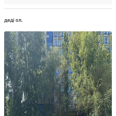
деді ол.