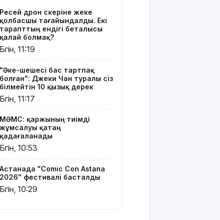
2026"
Ресей дрон әскеріне жеке
фестивалі
қолбасшы тағайындалды. Екі
басталды
тарапттың ендігі беталысы
қалай болмақ?
12 тамызда
Бүгін, 11:19
Күн толық
тұтылады
"Әке-шешесі бас тартпақ
болған": Джеки Чан туралы сіз
Орта
білмейтін 10 қызық дерек
мектептерде
Бүгін, 11:17
екі пәннің
атауы
МӘМС: қаржының тиімді
өзгереді
жұмсалуы қатаң
қадағаланады
Қазақстанда
Бүгін, 10:53
алкогольсіз
сусын
Астанада "Comic Con Astana
өндірісі
2026" фестивалі басталды
қарқын алды:
Бүгін, 10:29
бес айда
өсім – 17%