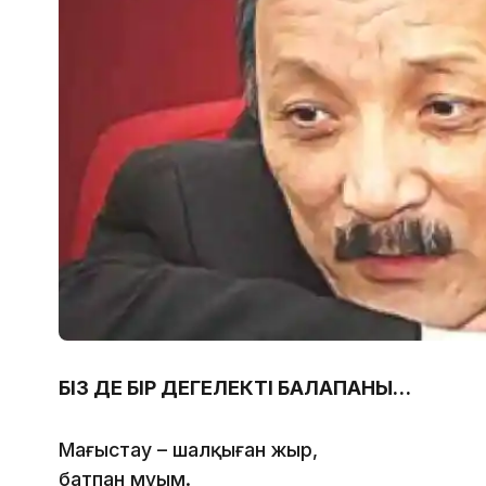
БІЗ ДЕ БІР ДЕГЕЛЕКТІҢ БАЛАПАНЫ…
Маңғыстау – шалқыған жыр,
батпан мұңым.