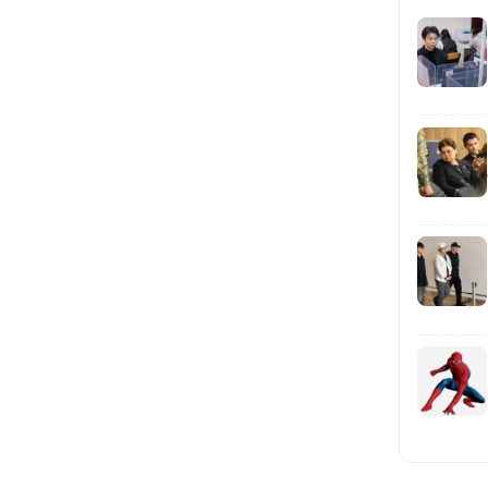
12:31
11:59