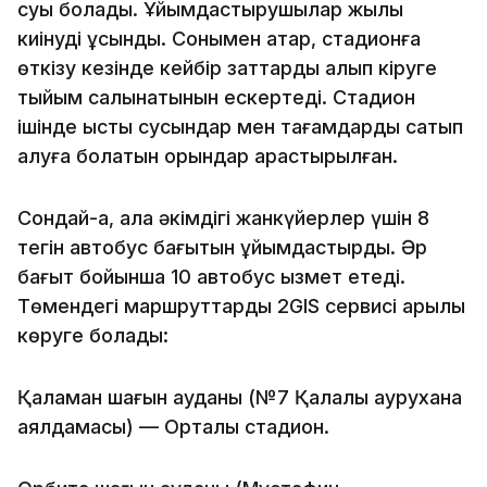
суық болады. Ұйымдастырушылар жылы
киінуді ұсынды. Сонымен қатар, стадионға
өткізу кезінде кейбір заттарды алып кіруге
тыйым салынатынын ескертеді. Стадион
ішінде ыстық сусындар мен тағамдарды сатып
алуға болатын орындар қарастырылған.
Сондай-ақ, қала әкімдігі жанкүйерлер үшін 8
тегін автобус бағытын ұйымдастырды. Әр
бағыт бойынша 10 автобус қызмет етеді.
Төмендегі маршруттарды 2GIS сервисі арқылы
көруге болады:
Қалқаман шағын ауданы (№7 Қалалық аурухана
аялдамасы) — Орталық стадион.