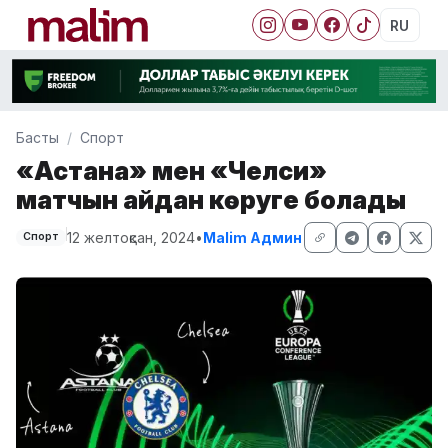
RU
Басты
Спорт
«Астана» мен «Челси»
матчын қайдан көруге болады
12 желтоқсан, 2024
•
Malim Админ
Спорт