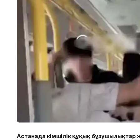
Астанада Әкімшілік құқық бұзушылықтар