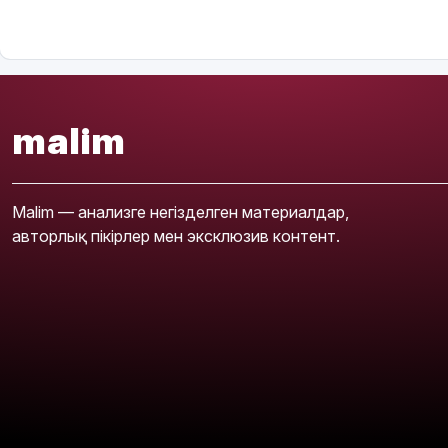
malim
Malim — анализге негізделген материалдар,
авторлық пікірлер мен эксклюзив контент.