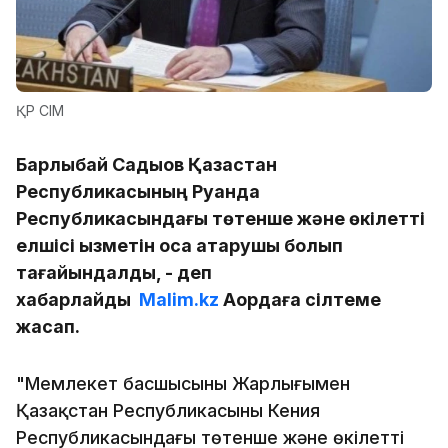
ҚР СІМ
Барлыбай Садықов Қазақстан
Республикасының Руанда
Республикасындағы төтенше және өкілетті
елшісі қызметін қоса атқарушы болып
тағайындалды, - деп
хабарлайды
Malim.kz
Ақордаға сілтеме
жасап.
"Мемлекет басшысының Жарлығымен
Қазақстан Республикасының Кения
Республикасындағы төтенше және өкілетті