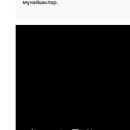
мұнайшылар.