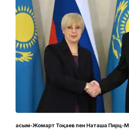
Қасым-Жомарт Тоқаев пен Наташа Пирц-М