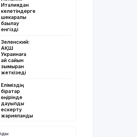
Италиядан
келетіндерге
шекаралық
бақылау
енгізді
Зеленский:
АҚШ
Украинаға
ай сайын
зымыран
жеткізеді
Еліміздің
бірқатар
өңірінде
дауылды
ескерту
жарияланды
Жапонияда
ылды
жойқын