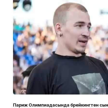
Париж Олимпиадасында брейкингтен сынғ