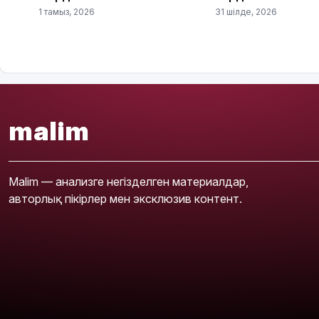
1 тамыз, 2026
31 шілде, 2026
malim
Malim — анализге негізделген материалдар,
авторлық пікірлер мен эксклюзив контент.