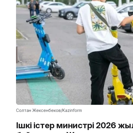
Солтан Жексенбеков/Kazinform
Ішкі істер министрі 2026 жыл