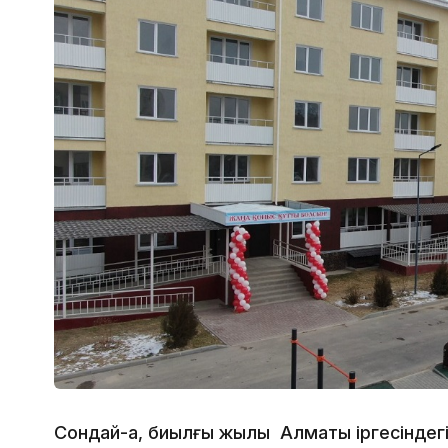
Сондай-ақ, биылғы жылы Алматы іргесіндег