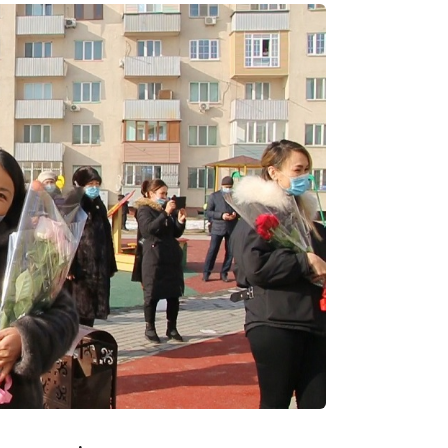
15:55
15:46