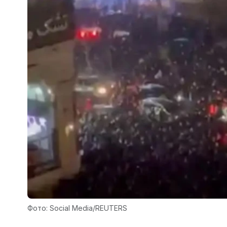
Фото: Social Media/REUTERS