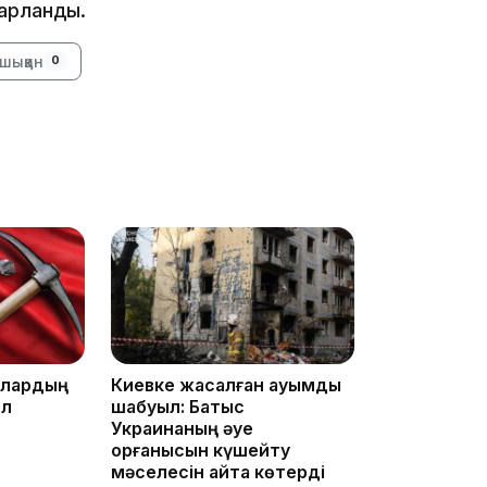
арланды.
шыққан
0
17:17
16:37
ллардың
Киевке жасалған ауқымды
ел
шабуыл: Батыс
Украинаның әуе
қорғанысын күшейту
мәселесін қайта көтерді