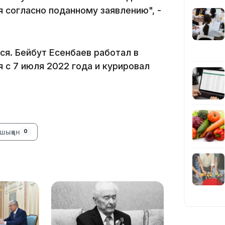
 согласно поданному заявлению", -
ся. Бейбут Есенбаев работал в
 с 7 июля 2022 года и курировал
11:23
шыққан
0
11:20