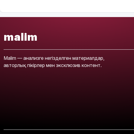
malim
Malim — анализге негізделген материалдар,
авторлық пікірлер мен эксклюзив контент.