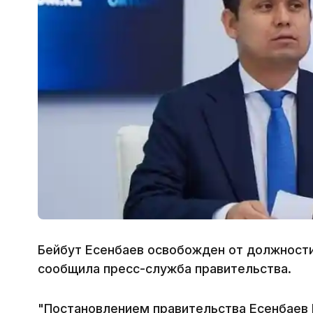
Бейбут Есенбаев освобожден от должности
сообщила пресс-служба правительства.
"Постановлением правительства Есенбаев