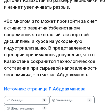
догонит Казахстан по размеру экономики, но
и начнет увеличивать разрыв.
«Во многом это может произойти за счет
активного развития Узбекистаном
современных технологий, экспортной
дисциплины и курса на ускоренную
индустриализацию. В представленном
сценарии принималось допущение, что в
Казахстане сохранится технологическое
отставание при сырьевой направленности
экономики», - отметил Абдрахманов.
Источник: страница Р.Абдрахманова
🤍 Ұнайды
😞 Ұнамайды
0
0
😡 Шектен шыққан
1