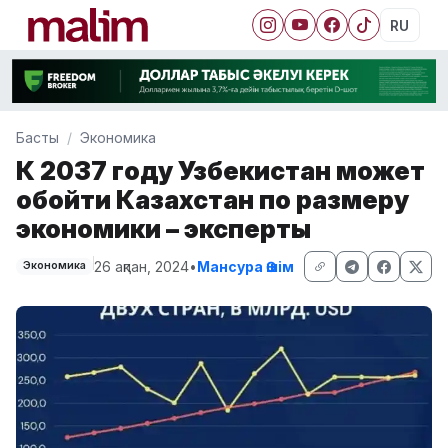
RU
Басты
Экономика
К 2037 году Узбекистан может
обойти Казахстан по размеру
экономики – эксперты
26 ақпан, 2024
•
Мансура Әшім
Экономика