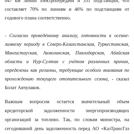
047 км линий электропередачи и 331 подстанции, что
составляет 70% по линиям и 46% по подстанциям от
годового плана соответственно.
- Согласно проведённому анализу, готовности к осенне-
зимнему периоду в Северо-Казахстанская, Туркестанская,
Мангистауская, Акмолинская, Павлодарская, Абайская
области и Нур-Султан с учётом различных причин,
определены как регионы, требующие особого внимания по
прохождению текущего отопительного сезона,
-
сказал
Болат Акчулаков.
Важным вопросом остается значительный объем
кредиторской задолженности энергопроизводящих
организаций за топливо. Так, по словам министра, на
сегодняшний день задолженность перед
АО «КазТрансГаз