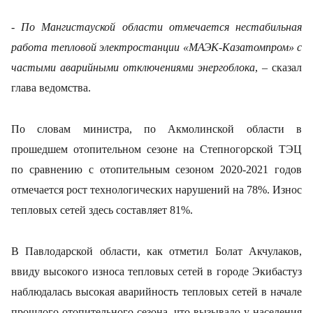
-
По Мангистауской области отмечается нестабильная
работа тепловой электростанции
«МАЭК-
Казатомпром»
с
частыми аварийными отключениями энергоблока
, – сказал
глава ведомства.
По словам министра, по Акмолинской области в
прошедшем отопительном сезоне на Степногорской ТЭЦ
по сравнению с отопительным сезоном 2020-2021 годов
отмечается рост технологических нарушений на 78%. Износ
тепловых сетей здесь составляет 81%.
В Павлодарской области, как отметил Болат Акчулаков,
ввиду высокого износа тепловых сетей в городе Экибастуз
наблюдалась высокая аварийность тепловых сетей в начале
прошлого отопительного сезона, что вызывало у населения