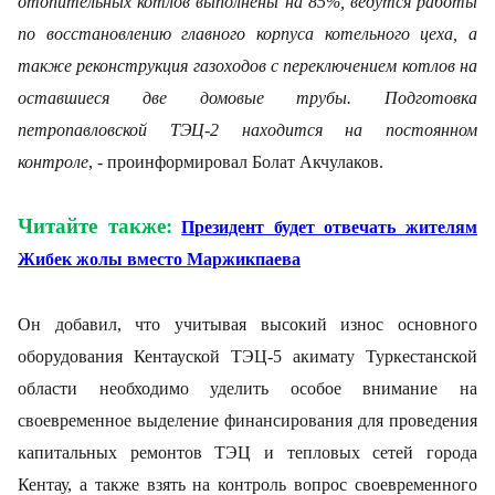
отопительных котлов выполнены на 85%, ведутся работы
по восстановлению главного корпуса котельного цеха, а
также реконструкция газоходов с переключением котлов на
оставшиеся две домовые трубы. Подготовка
петропавловской ТЭЦ-2 находится на постоянном
контроле
, - проинформировал Болат Акчулаков.
Читайте также:
Президент будет отвечать жителям
Жибек жолы вместо Маржикпаева
Он добавил, что учитывая высокий износ основного
оборудования Кентауской ТЭЦ-5 акимату Туркестанской
области необходимо уделить особое внимание на
своевременное выделение финансирования для проведения
капитальных ремонтов ТЭЦ и тепловых сетей города
Кентау, а также взять на контроль вопрос своевременного