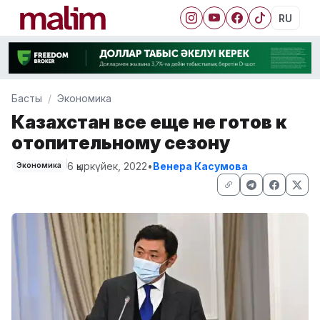
RU
Басты
Экономика
Казахстан все еще не готов к
отопительному сезону
6 қыркүйек, 2022
•
Венера Касумова
Экономика