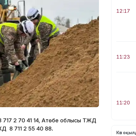
12:17
11:23
11:20
 717 2 70 41 14, Ақтөбе облысы ТЖД
ЖД 8 711 2 55 40 88.
Көп оқы