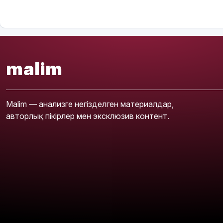
malim
Malim — анализге негізделген материалдар,
авторлық пікірлер мен эксклюзив контент.