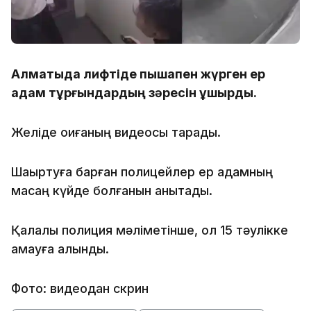
Алматыда лифтіде пышақпен жүрген ер
адам тұрғындардың зәресін ұшырды.
Желіде оқиғаның видеосы тарады.
Шақыртуға барған полицейлер ер адамның
масаң күйде болғанын анықтады.
Қалалық полиция мәліметінше, ол 15 тәулікке
қамауға алынды.
Фото: видеодан скрин