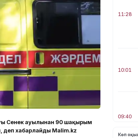
11:28
10:01
09:40
ағы Сенек ауылынан 90 шақырым
, деп хабарлайды Malim.kz
Көп оқ