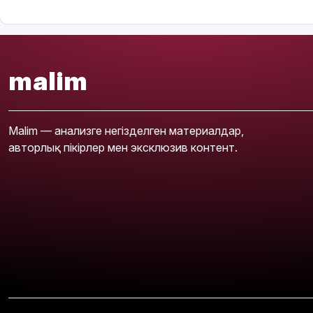
malim
Malim — анализге негізделген материалдар,
авторлық пікірлер мен эксклюзив контент.