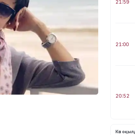
21:59
21:00
20:52
Көп оқы