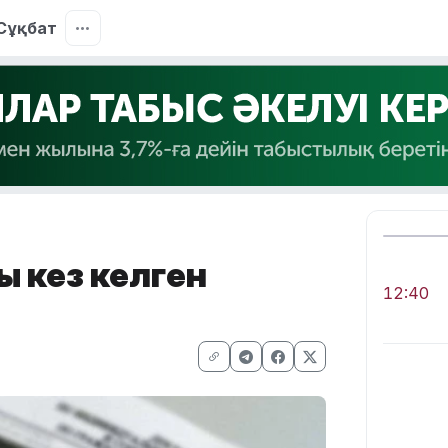
Сұқбат
ы кез келген
12:40