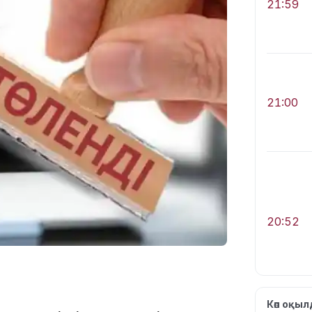
21:59
21:00
20:52
Көп оқы