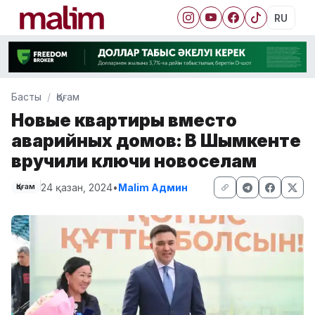
RU
Басты
Қоғам
Новые квартиры вместо
аварийных домов: В Шымкенте
вручили ключи новоселам
24 қазан, 2024
•
Malim Админ
Қоғам