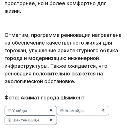
просторнее, но и более комфортно для
жизни.
Отметим, программа ренновации направлена
на обеспечение качественного жилья для
горожан, улучшение архитектурного облика
города и модернизацию инженерной
инфраструктуры. Также ожидается, что
реновация положительно скажется на
экологической обстановке.
Фото: Акимат города Шымкент
🤍 Ұнайды
😞 Ұнамайды
0
0
😡 Шектен шыққан
0