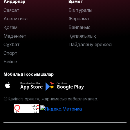
Айдарлар
Қызмет
Саясат
Біз туралы
Аналитика
Жарнама
Қоғам
Байланыс
Мәдениет
Құпиялылық
Сұхбат
Пайдалану ережесі
Спорт
Бейне
Мобильді қосымшалар
Download on the
Get it on
App Store
Google Play
Қауіпсіз орнату, жарнамасыз хабарламалар.