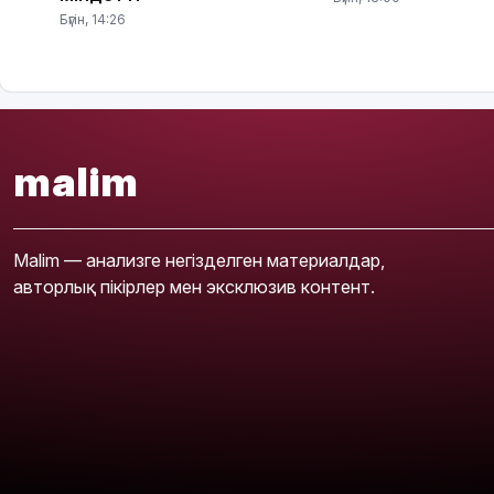
Бүгін, 14:26
malim
Malim — анализге негізделген материалдар,
авторлық пікірлер мен эксклюзив контент.