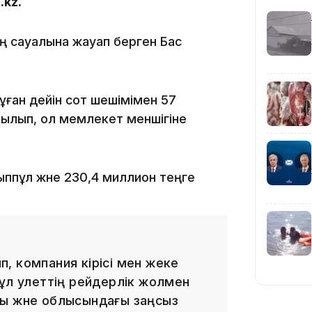
.kz.
15:55
ың сауалына жауап берген Бас
ған дейін сот шешімімен 57
рылып, ол мемлекет меншігіне
14:26
ыппұл және 230,4 миллион теңге
, компания кірісі мен жеке
ұл әулеттің рейдерлік жолмен
ы және облысындағы заңсыз