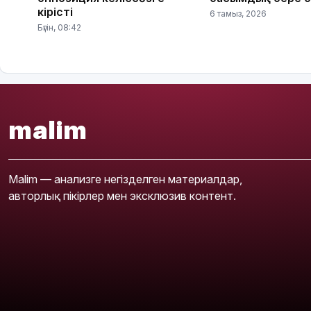
кірісті
6 тамыз, 2026
Бүгін, 08:42
malim
Malim — анализге негізделген материалдар,
авторлық пікірлер мен эксклюзив контент.