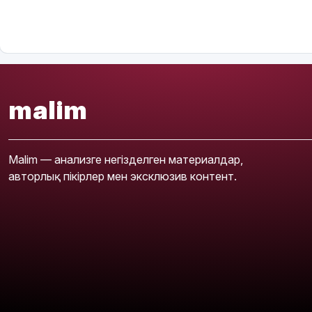
malim
Malim — анализге негізделген материалдар,
авторлық пікірлер мен эксклюзив контент.