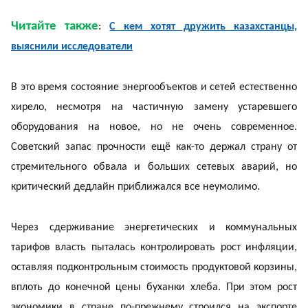
Читайте также
:
С кем хотят дружить казахстанцы,
выяснили исследователи
В это время состояние энергообъектов и сетей естественно
хирело, несмотря на частичную замену устаревшего
оборудования на новое, но не очень современное.
Советский запас прочности ещё как-то держал страну от
стремительного обвала и больших сетевых аварий, но
критический дедлайн приближался все неумолимо.
Через сдерживание энергетических и коммунальных
тарифов власть пыталась контролировать рост инфляции,
оставляя подконтрольным стоимость продуктовой корзины,
вплоть до конечной цены буханки хлеба. При этом рост
экономики в стране по-прежнему строился на экспорте