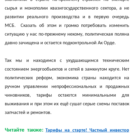
сырья и монополии квазигосударственного сектора, а не
развитии реального производства и в первую очередь
МСБ. Сказать об этом и громко потребовать изменить
ситуацию у нас по-прежнему некому, политическая поляна
давно зачищена и остается подконтрольной Ак Орде.
Так мы и находимся с ухудшающимся техническим
состоянием энергообьектов и сетей в замкнутом круге. Нет
политических реформ, экономика страны находится на
ручном управлении непрофессиональных и продажных
чиновников, тарифы остаются минимальными для
выживания и при этом их ещё сушат серые схемы поставок
запчастей и ремонтов.
Читайте также:
Тарифы на старте! Частный инвестор