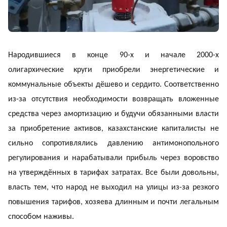
Народившиеся в конце 90-х и начале 2000-х
олигархические круги приобрели энергетические и
коммунальные объекты дёшево и сердито. Соответственно
из-за отсутствия необходимости возвращать вложенные
средства через амортизацию и будучи обязанными власти
за приобретение активов, казахстанские капиталисты не
сильно сопротивлялись давлению антимонопольного
регулирования и нарабатывали прибыль через воровство
на утверждённых в тарифах затратах. Все были довольны,
власть тем, что народ не выходил на улицы из-за резкого
повышения тарифов, хозяева длинным и почти легальным
способом наживы.