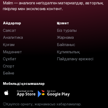
Malim — анализге негізделген материалдар, авторлық
пікірлер мен эксклюзив контент.
Айдарлар
Қызмет
Саясат
Біз туралы
Аналитика
Жарнама
Қоғам
Байланыс
Мәдениет
Құпиялылық
Сұхбат
Пайдалану ережесі
Спорт
Бейне
Мобильді қосымшалар
Download on the
Get it on
App Store
Google Play
Қауіпсіз орнату, жарнамасыз хабарламалар.