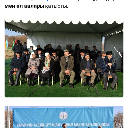
мен ел ағалары
қатысты.