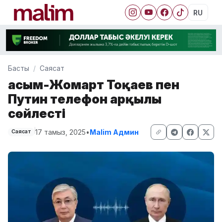
RU
Басты
Саясат
Қасым-Жомарт Тоқаев пен
Путин телефон арқылы
сөйлесті
17 тамыз, 2025
•
Malim Админ
Саясат