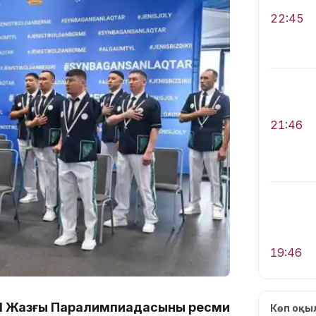
22:45
21:46
19:46
II Жазғы Паралимпиадасының ресми
Көп оқ