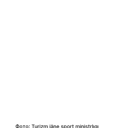
Фото: Turizm jäne sport ministrlıgı