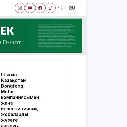
RU
Шығыс
Қазақстан
Dongfeng
Motor
компаниясымен
жаңа
инвестициялық
жобаларды
жүзеге
асыруға