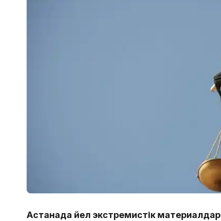
Астанада әйел экстремистік материалдар