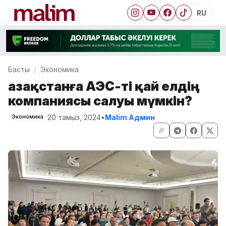
RU
Басты
Экономика
Қазақстанға АЭС-ті қай елдің
компаниясы салуы мүмкін?
20 тамыз, 2024
•
Malim Админ
Экономика