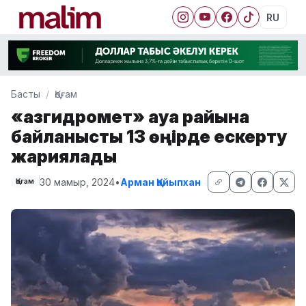
RU
Басты
Қоғам
«Қазгидромет» ауа райына
байланысты 13 өңірде ескерту
жариялады
30 мамыр, 2024
•
Арман Қайыпхан
Қоғам