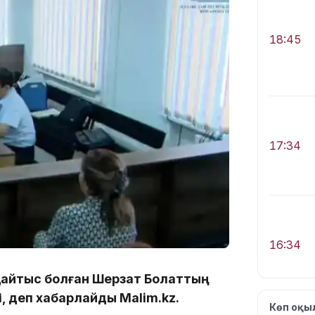
18:45
17:34
16:34
 қайтыс болған Шерзат Болаттың
, деп хабарлайды Malim.kz.
Көп оқ