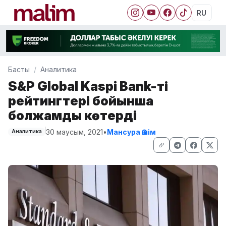
RU
Басты
Аналитика
S&P Global Kaspi Bank-тің
рейтингтері бойынша
болжамды көтерді
30 маусым, 2021
•
Мансура Әшім
Аналитика