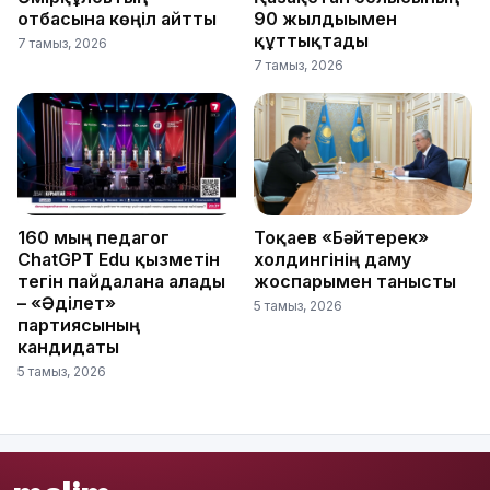
отбасына көңіл айтты
90 жылдығымен
құттықтады
7 тамыз, 2026
7 тамыз, 2026
160 мың педагог
Тоқаев «Бәйтерек»
ChatGPT Edu қызметін
холдингінің даму
тегін пайдалана алады
жоспарымен танысты
– «Әділет»
5 тамыз, 2026
партиясының
кандидаты
5 тамыз, 2026