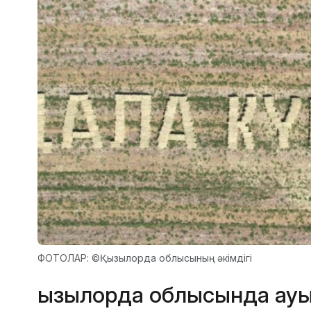
ФОТОЛАР: ©Қызылорда облысының әкімдігі
Қызылорда облысында ау