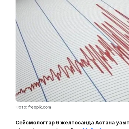
Фото: freepik.com
Сейсмологтар 6 желтоқсанда Астана уақыт