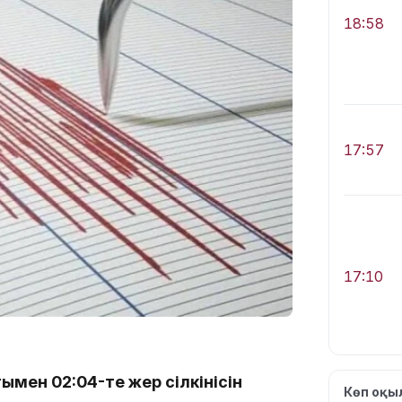
18:58
17:57
17:10
ымен 02:04-те жер сілкінісін
Көп оқ