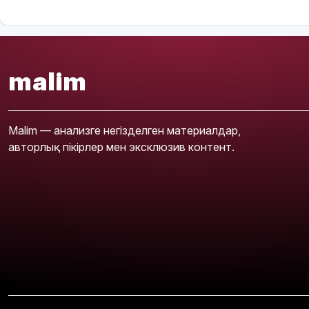
malim
Malim — анализге негізделген материалдар,
авторлық пікірлер мен эксклюзив контент.