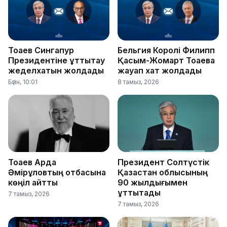
Тоқаев Сингапур
Бельгия Королі Филипп
Президентіне құттықтау
Қасым-Жомарт Тоқаевқа
жеделхатын жолдады
жауап хат жолдады
Бүгін, 10:01
8 тамыз, 2026
Тоқаев Ардақ
Президент Солтүстік
Әмірқұловтың отбасына
Қазақстан облысының
көңіл айтты
90 жылдығымен
құттықтады
7 тамыз, 2026
7 тамыз, 2026