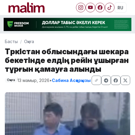
RU
Басты
Оқиға
Түркістан облысындағы шекара
бекетінде елдің үрейін ұшырған
тұрғын қамауға алынды
13 мамыр, 2026
•
Сабина Асқарқызы
Оқиға