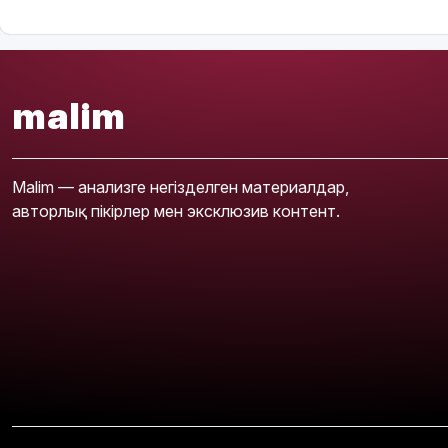
malim
Malim — анализге негізделген материалдар,
авторлық пікірлер мен эксклюзив контент.