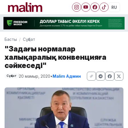
RU
Басты
Сұқбат
"Заңдағы нормалар
халықаралық конвенцияға
сәйкеседі"
20 мамыр, 2020
•
Malim Админ
Сұқбат