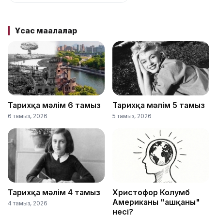
Ұқсас мақалалар
Тарихқа мәлім 6 тамыз
Тарихқа мәлім 5 тамыз
6 тамыз, 2026
5 тамыз, 2026
Тарихқа мәлім 4 тамыз
Христофор Колумб
Американы "ашқаны"
4 тамыз, 2026
несі?