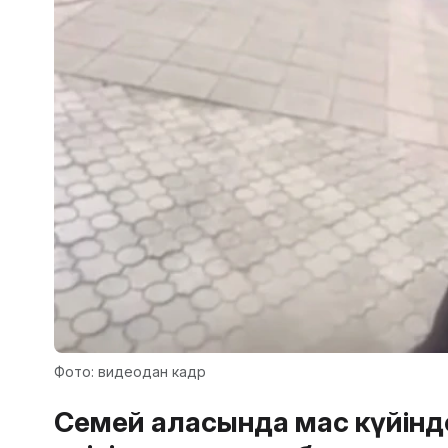
Фото: видеодан кадр
Семей қаласында мас күйінд