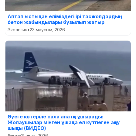
Аптап ыстықтан еліміздегі ірі тасжолдардың
бетон жабындылары бұзылып жатыр
Экология
•
23 маусым, 2026
Әуеге көтеріле сала апатқа ұшырады:
Жолаушылар мінген ұшақта ел күтпеген ақау
шықты (ВИДЕО)
Әлем
•
11 ақпан, 2026