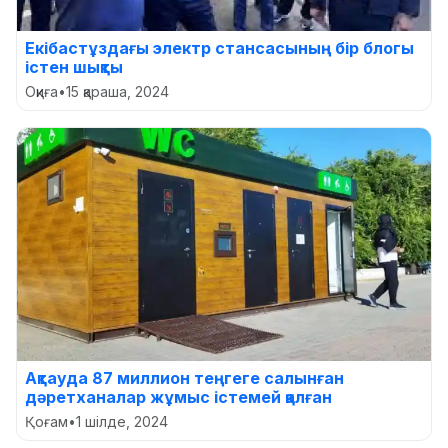
Екібастұздағы электр стансасының бір блогы
істен шықты
Оқиға
•
15 қараша, 2024
Ақтауда 87 миллион теңгеге салынған
дәретханалар жұмыс істемей қалған
Қоғам
•
1 шілде, 2024