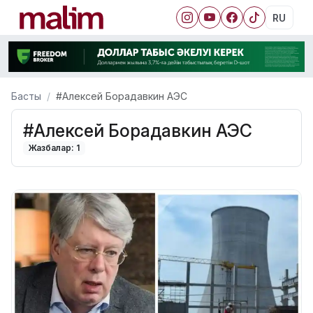
RU
Басты
#Алексей Борадавкин АЭС
#Алексей Борадавкин АЭС
Жазбалар: 1