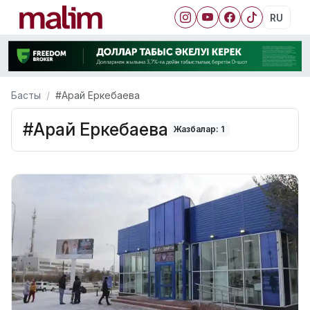
RU
Басты
#Арай Еркебаева
#Арай Еркебаева
Жазбалар: 1